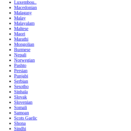
Luxembou..
Macedonian
Malagasy
Malay
Malayalam
Maltese
Maori
Marathi
Mongolian
Burmese
Nepali
Norwegian
Pashto
Persian
Punjabi
Serbian
Sesotho
Sinhala
Slovak
Slovenian
Somali
Samoan
Scots Gaelic
Shona
Sindhi