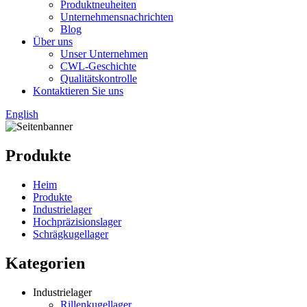
Produktneuheiten
Unternehmensnachrichten
Blog
Über uns
Unser Unternehmen
CWL-Geschichte
Qualitätskontrolle
Kontaktieren Sie uns
English
Produkte
Heim
Produkte
Industrielager
Hochpräzisionslager
Schrägkugellager
Kategorien
Industrielager
Rillenkugellager