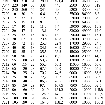
7040
200
310
51
289.1
471,4
2800
4600
273.1
7044
220
340
56
338
445
2500
3700
319
7048
240
360
56
345
490
2200
3300
325
7200
10
30
9
6.4
3.8
55000
84000
6.3
7201
12
32
10
7.2
4,5
52000
79000
6.9
7202
15
35
11
9.1
5.8
47000
69000
8.8
7203
17
40
12
11.3
7.4
39000
59000
10.9
7204
20
47
14
13.1
9.6
33000
49000
12.6
7205
25
52
15
16.8
13.1
29000
44000
16.1
7206
30
62
16
23.4
18.8
23000
37000
22.3
7207
35
72
17
25,8
22,9
17000
29000
24,5
7208
40
80
18
34.1
30,9
16000
27000
32,5
7209
45
85
19
35,5
33,8
15000
25000
33,8
7210
50
90
20
43.3
40,6
14000
23000
41,3
7211
55
100
21
53,6
51.1
13000
21000
51.1
7212
60
110
22
55,8
56,2
11000
18000
53,0
7213
65
120
23
67,5
69,0
10000
17000
64.2
7214
70
125
24
70,2
74,6
9000
16000
66,6
7215
75
130
25
72,7
80,2
8500
15000
68,9
7216
80
140
26
86,5
96,5
8000
14000
82.1
7217
85
150
28
97,4
107,5
7500
13000
92,5
7218
90
160
30
121,9
131.3
7000
12000
115,8
7219
95
170
32
128,9
145.1
6500
11000
122,5
7220
100
180
34
146,2
165,9
6000
10000
138,9
7221
105
190
36
164,3
118.2
6000
10000
156,3