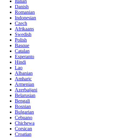
Italian
Danish
Romanian
Indonesian
Czech
Afrikaans
Swedish
Polish
Basque
Catalan
Esperanto
Hindi
Lao
Albanian
Amharic
Armenian
Azerbaijani
Belarusian
Bengali
Bosnian
Bulgarian
Cebuano
Chichewa
Corsican
Croatian