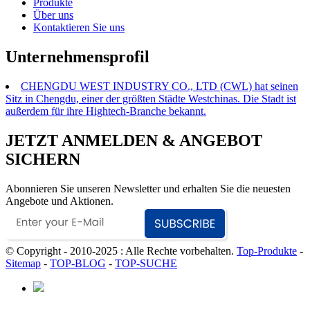
Produkte
Über uns
Kontaktieren Sie uns
Unternehmensprofil
CHENGDU WEST INDUSTRY CO., LTD (CWL) hat seinen
Sitz in Chengdu, einer der größten Städte Westchinas. Die Stadt ist
außerdem für ihre Hightech-Branche bekannt.
JETZT ANMELDEN & ANGEBOT
SICHERN
Abonnieren Sie unseren Newsletter und erhalten Sie die neuesten
Angebote und Aktionen.
© Copyright - 2010-2025 : Alle Rechte vorbehalten.
Top-Produkte
-
Sitemap
-
TOP-BLOG
-
TOP-SUCHE