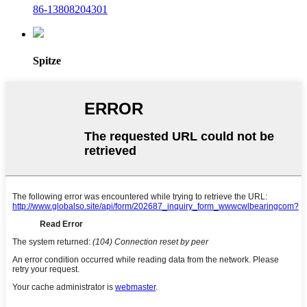
86-13808204301
Spitze