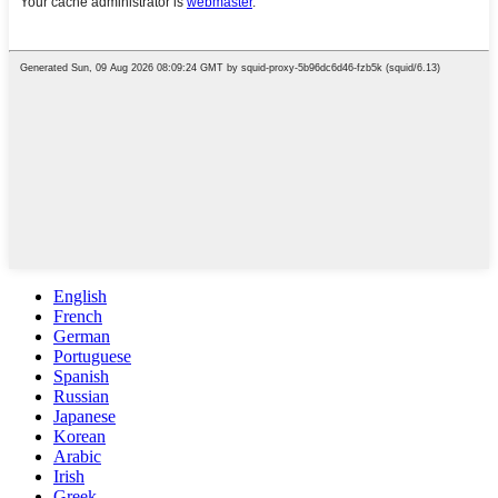
English
French
German
Portuguese
Spanish
Russian
Japanese
Korean
Arabic
Irish
Greek