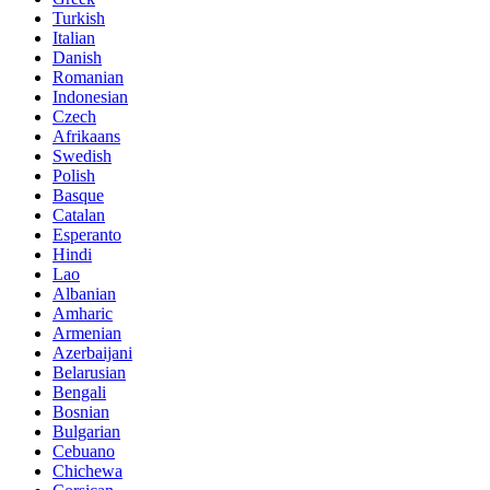
Turkish
Italian
Danish
Romanian
Indonesian
Czech
Afrikaans
Swedish
Polish
Basque
Catalan
Esperanto
Hindi
Lao
Albanian
Amharic
Armenian
Azerbaijani
Belarusian
Bengali
Bosnian
Bulgarian
Cebuano
Chichewa