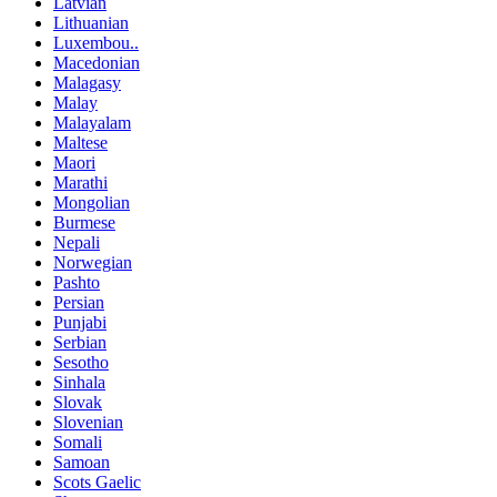
Latvian
Lithuanian
Luxembou..
Macedonian
Malagasy
Malay
Malayalam
Maltese
Maori
Marathi
Mongolian
Burmese
Nepali
Norwegian
Pashto
Persian
Punjabi
Serbian
Sesotho
Sinhala
Slovak
Slovenian
Somali
Samoan
Scots Gaelic