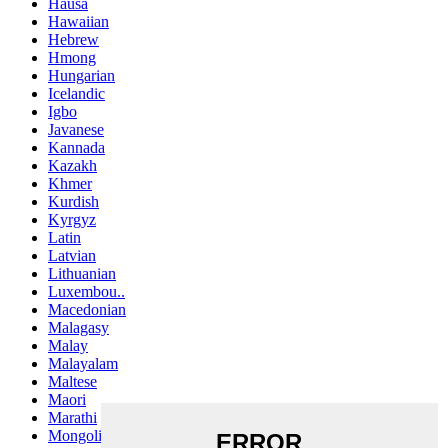
Hausa
Hawaiian
Hebrew
Hmong
Hungarian
Icelandic
Igbo
Javanese
Kannada
Kazakh
Khmer
Kurdish
Kyrgyz
Latin
Latvian
Lithuanian
Luxembou..
Macedonian
Malagasy
Malay
Malayalam
Maltese
Maori
Marathi
Mongolian