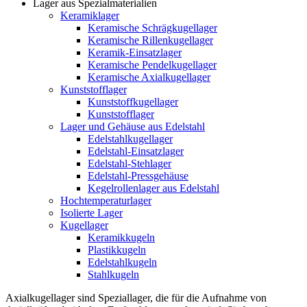
Lager aus Spezialmaterialien
Keramiklager
Keramische Schrägkugellager
Keramische Rillenkugellager
Keramik-Einsatzlager
Keramische Pendelkugellager
Keramische Axialkugellager
Kunststofflager
Kunststoffkugellager
Kunststofflager
Lager und Gehäuse aus Edelstahl
Edelstahlkugellager
Edelstahl-Einsatzlager
Edelstahl-Stehlager
Edelstahl-Pressgehäuse
Kegelrollenlager aus Edelstahl
Hochtemperaturlager
Isolierte Lager
Kugellager
Keramikkugeln
Plastikkugeln
Edelstahlkugeln
Stahlkugeln
Axialkugellager sind Speziallager, die für die Aufnahme von