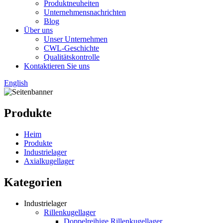
Produktneuheiten
Unternehmensnachrichten
Blog
Über uns
Unser Unternehmen
CWL-Geschichte
Qualitätskontrolle
Kontaktieren Sie uns
English
Produkte
Heim
Produkte
Industrielager
Axialkugellager
Kategorien
Industrielager
Rillenkugellager
Doppelreihige Rillenkugellager