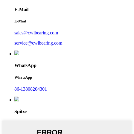
E-Mail
E-Mail
sales@cwlbearing.com
service@cwlbearing.com
WhatsApp
WhatsApp
86-13808204301
Spitze