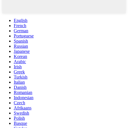
English
French
German
Portuguese
Spanish
Russian
Japanese
Korean
Arabic
Irish
Greek
Turkish
Italian
Danish
Romanian
Indonesian
Czech
Afrikaans
Swedish
Polish
Basque