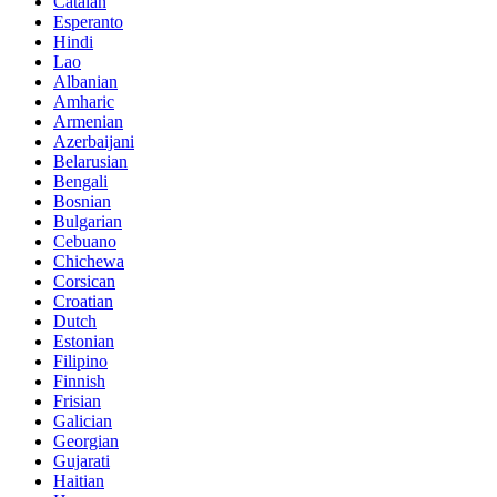
Catalan
Esperanto
Hindi
Lao
Albanian
Amharic
Armenian
Azerbaijani
Belarusian
Bengali
Bosnian
Bulgarian
Cebuano
Chichewa
Corsican
Croatian
Dutch
Estonian
Filipino
Finnish
Frisian
Galician
Georgian
Gujarati
Haitian