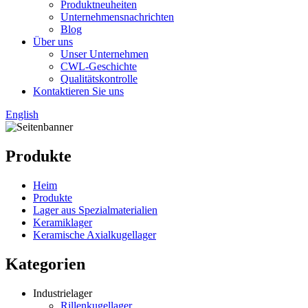
Produktneuheiten
Unternehmensnachrichten
Blog
Über uns
Unser Unternehmen
CWL-Geschichte
Qualitätskontrolle
Kontaktieren Sie uns
English
Produkte
Heim
Produkte
Lager aus Spezialmaterialien
Keramiklager
Keramische Axialkugellager
Kategorien
Industrielager
Rillenkugellager