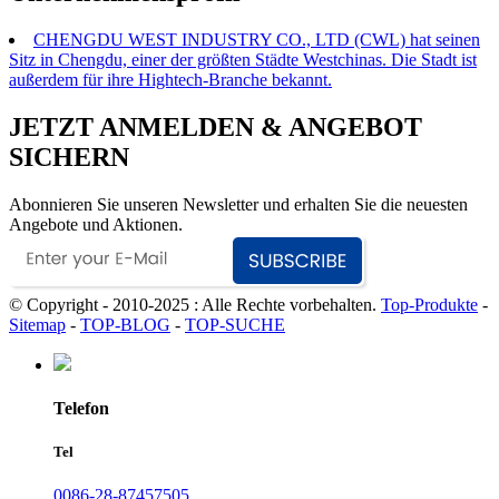
CHENGDU WEST INDUSTRY CO., LTD (CWL) hat seinen
Sitz in Chengdu, einer der größten Städte Westchinas. Die Stadt ist
außerdem für ihre Hightech-Branche bekannt.
JETZT ANMELDEN & ANGEBOT
SICHERN
Abonnieren Sie unseren Newsletter und erhalten Sie die neuesten
Angebote und Aktionen.
© Copyright - 2010-2025 : Alle Rechte vorbehalten.
Top-Produkte
-
Sitemap
-
TOP-BLOG
-
TOP-SUCHE
Telefon
Tel
0086-28-87457505