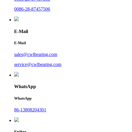
0086-28-87457506
E-Mail
E-Mail
sales@cwlbearing.com
service@cwlbearing.com
WhatsApp
WhatsApp
86-13808204301
Spitze