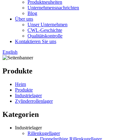
Produktneuheiten
Unternehmensnachrichten
Blog
Über uns
Unser Unternehmen
CWL-Geschichte
Qualitätskontrolle
Kontaktieren Sie uns
English
Produkte
Heim
Produkte
Industrielager
Zylinderrollenlager
Kategorien
Industrielager
Rillenkugellager
Doppelreihige Rillenkugellager