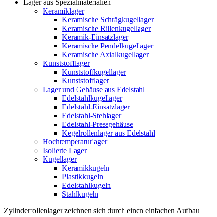
Lager aus Spezialmaterialien
Keramiklager
Keramische Schrägkugellager
Keramische Rillenkugellager
Keramik-Einsatzlager
Keramische Pendelkugellager
Keramische Axialkugellager
Kunststofflager
Kunststoffkugellager
Kunststofflager
Lager und Gehäuse aus Edelstahl
Edelstahlkugellager
Edelstahl-Einsatzlager
Edelstahl-Stehlager
Edelstahl-Pressgehäuse
Kegelrollenlager aus Edelstahl
Hochtemperaturlager
Isolierte Lager
Kugellager
Keramikkugeln
Plastikkugeln
Edelstahlkugeln
Stahlkugeln
Zylinderrollenlager zeichnen sich durch einen einfachen Aufbau