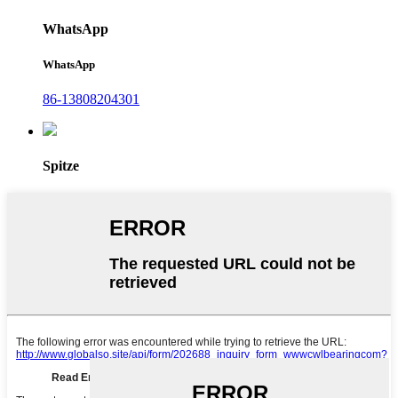
WhatsApp
WhatsApp
86-13808204301
Spitze