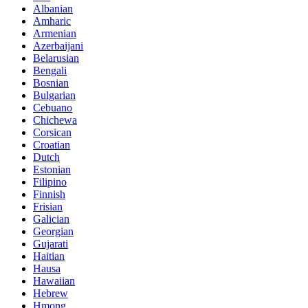
Albanian
Amharic
Armenian
Azerbaijani
Belarusian
Bengali
Bosnian
Bulgarian
Cebuano
Chichewa
Corsican
Croatian
Dutch
Estonian
Filipino
Finnish
Frisian
Galician
Georgian
Gujarati
Haitian
Hausa
Hawaiian
Hebrew
Hmong