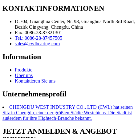
KONTAKTINFORMATIONEN
D-704, Guanghua Center, Nr. 98, Guanghua North 3rd Road,
Bezirk Qingyang, Chengdu, China
Fax: 0086-28-87321301
Tel.: 0086-28-87457505
sales@cwlbearing.com
Information
Produkte
Über uns
Kontaktieren Sie uns
Unternehmensprofil
CHENGDU WEST INDUSTRY CO., LTD (CWL) hat seinen
Sitz in Chengdu, einer der größten Städte Westchinas. Die Stadt ist
außerdem für ihre Hightech-Branche bekannt.
JETZT ANMELDEN & ANGEBOT