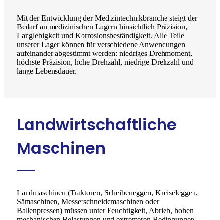
Mit der Entwicklung der Medizintechnikbranche steigt der
Bedarf an medizinischen Lagern hinsichtlich Präzision,
Langlebigkeit und Korrosionsbeständigkeit. Alle Teile
unserer Lager können für verschiedene Anwendungen
aufeinander abgestimmt werden: niedriges Drehmoment,
höchste Präzision, hohe Drehzahl, niedrige Drehzahl und
lange Lebensdauer.
Landwirtschaftliche
Maschinen
Landmaschinen (Traktoren, Scheibeneggen, Kreiseleggen,
Sämaschinen, Messerschneidemaschinen oder
Ballenpressen) müssen unter Feuchtigkeit, Abrieb, hohen
mechanischen Belastungen und extremeren Bedingungen