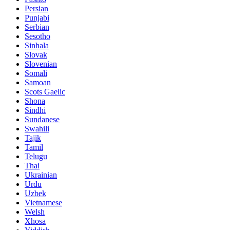
Persian
Punjabi
Serbian
Sesotho
Sinhala
Slovak
Slovenian
Somali
Samoan
Scots Gaelic
Shona
Sindhi
Sundanese
Swahili
Tajik
Tamil
Telugu
Thai
Ukrainian
Urdu
Uzbek
Vietnamese
Welsh
Xhosa