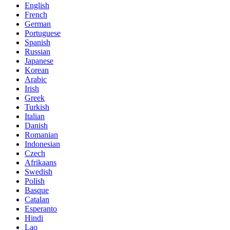
English
French
German
Portuguese
Spanish
Russian
Japanese
Korean
Arabic
Irish
Greek
Turkish
Italian
Danish
Romanian
Indonesian
Czech
Afrikaans
Swedish
Polish
Basque
Catalan
Esperanto
Hindi
Lao