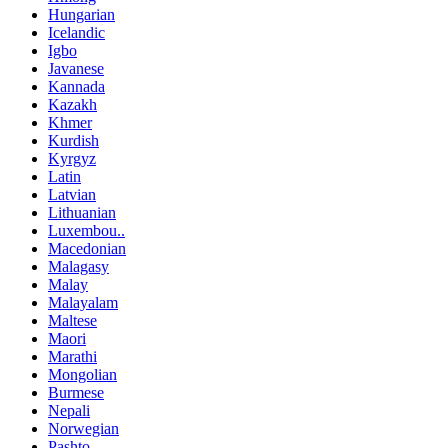
Hungarian
Icelandic
Igbo
Javanese
Kannada
Kazakh
Khmer
Kurdish
Kyrgyz
Latin
Latvian
Lithuanian
Luxembou..
Macedonian
Malagasy
Malay
Malayalam
Maltese
Maori
Marathi
Mongolian
Burmese
Nepali
Norwegian
Pashto