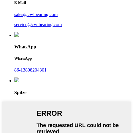
E-Mail
sales@cwlbearing.com
service@cwlbearing.com
WhatsApp
WhatsApp
86-13808204301
Spitze