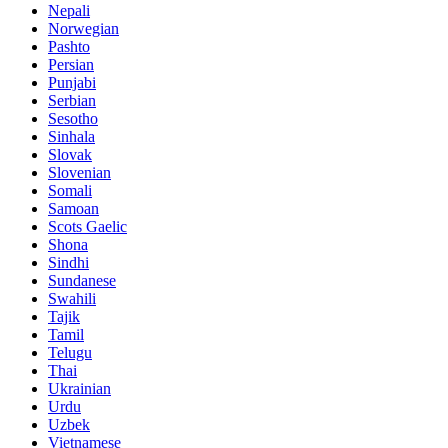
Nepali
Norwegian
Pashto
Persian
Punjabi
Serbian
Sesotho
Sinhala
Slovak
Slovenian
Somali
Samoan
Scots Gaelic
Shona
Sindhi
Sundanese
Swahili
Tajik
Tamil
Telugu
Thai
Ukrainian
Urdu
Uzbek
Vietnamese