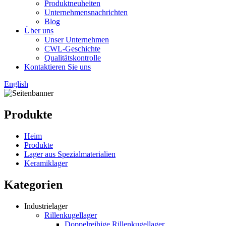
Produktneuheiten
Unternehmensnachrichten
Blog
Über uns
Unser Unternehmen
CWL-Geschichte
Qualitätskontrolle
Kontaktieren Sie uns
English
Produkte
Heim
Produkte
Lager aus Spezialmaterialien
Keramiklager
Kategorien
Industrielager
Rillenkugellager
Doppelreihige Rillenkugellager