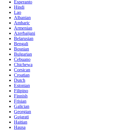
Esperanto
Hindi
Lao
Albanian
Amharic
Armenian
Azerbaijani
Belarusian
Bengali
Bosnian
Bulgarian
Cebuano
Chichewa
Corsican
Croatian
Dutch
Estonian
Filipino
Finnish
Frisian
Galician
Georgian
Gujarati
Haitian
Hausa