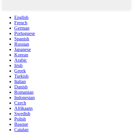
English
French
German
Portuguese
Spanish
Russian
Japanese
Korean
Arabic
Irish
Greek
Turkish
Italian
Danish
Romanian
Indonesian
Czech
Afrikaans
Swedish
Polish
Basque
Catalan