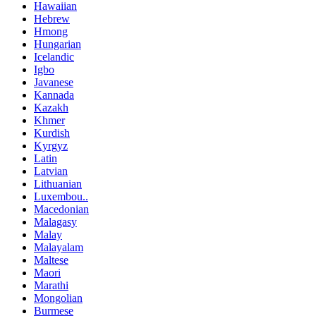
Hawaiian
Hebrew
Hmong
Hungarian
Icelandic
Igbo
Javanese
Kannada
Kazakh
Khmer
Kurdish
Kyrgyz
Latin
Latvian
Lithuanian
Luxembou..
Macedonian
Malagasy
Malay
Malayalam
Maltese
Maori
Marathi
Mongolian
Burmese