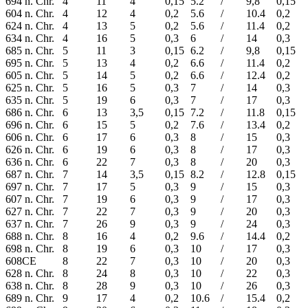
694 n. Chr.
4
11
4
0,15
5.2
/
9,8
0,15
604 n. Chr.
4
12
4
0,2
5.6
/
10.4
0,2
624 n. Chr.
4
13
5
0,2
5.6
/
11.4
0,2
634 n. Chr.
4
16
5
0,3
6
/
14
0,3
685 n. Chr.
5
11
3
0,15
6.2
/
9,8
0,15
695 n. Chr.
5
13
4
0,2
6.6
/
11.4
0,2
605 n. Chr.
5
14
5
0,2
6.6
/
12.4
0,2
625 n. Chr.
5
16
5
0,3
7
/
14
0,3
635 n. Chr.
5
19
6
0,3
7
/
17
0,3
686 n. Chr.
6
13
3,5
0,15
7.2
/
11.8
0,15
696 n. Chr.
6
15
5
0,2
7.6
/
13.4
0,2
606 n. Chr.
6
17
6
0,3
8
/
15
0,3
626 n. Chr.
6
19
6
0,3
8
/
17
0,3
636 n. Chr.
6
22
7
0,3
8
/
20
0,3
687 n. Chr.
7
14
3,5
0,15
8.2
/
12.8
0,15
697 n. Chr.
7
17
5
0,3
9
/
15
0,3
607 n. Chr.
7
19
6
0,3
9
/
17
0,3
627 n. Chr.
7
22
7
0,3
9
/
20
0,3
637 n. Chr.
7
26
9
0,3
9
/
24
0,3
688 n. Chr.
8
16
4
0,2
9.6
/
14.4
0,2
698 n. Chr.
8
19
6
0,3
10
/
17
0,3
608CE
8
22
7
0,3
10
/
20
0,3
628 n. Chr.
8
24
8
0,3
10
/
22
0,3
638 n. Chr.
8
28
9
0,3
10
/
26
0,3
689 n. Chr.
9
17
4
0,2
10.6
/
15.4
0,2