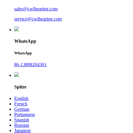
sales@cwlbearing.com
service@cwlbearing.com
WhatsApp
WhatsApp
86-13808204301
Spitze
English
French
German
Portuguese
Spanish
Russian
Japanese