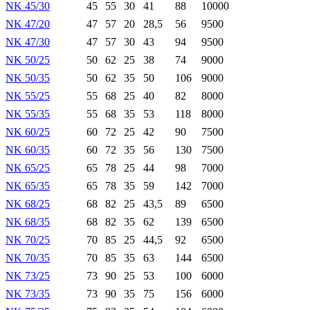
NK 45/30
45
55
30
41
88
10000
NK 47/20
47
57
20
28,5
56
9500
NK 47/30
47
57
30
43
94
9500
NK 50/25
50
62
25
38
74
9000
NK 50/35
50
62
35
50
106
9000
NK 55/25
55
68
25
40
82
8000
NK 55/35
55
68
35
53
118
8000
NK 60/25
60
72
25
42
90
7500
NK 60/35
60
72
35
56
130
7500
NK 65/25
65
78
25
44
98
7000
NK 65/35
65
78
35
59
142
7000
NK 68/25
68
82
25
43,5
89
6500
NK 68/35
68
82
35
62
139
6500
NK 70/25
70
85
25
44,5
92
6500
NK 70/35
70
85
35
63
144
6500
NK 73/25
73
90
25
53
100
6000
NK 73/35
73
90
35
75
156
6000