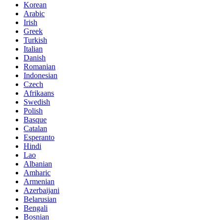
Korean
Arabic
Irish
Greek
Turkish
Italian
Danish
Romanian
Indonesian
Czech
Afrikaans
Swedish
Polish
Basque
Catalan
Esperanto
Hindi
Lao
Albanian
Amharic
Armenian
Azerbaijani
Belarusian
Bengali
Bosnian