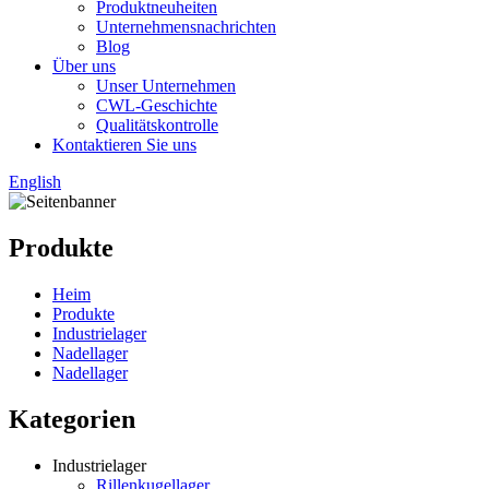
Produktneuheiten
Unternehmensnachrichten
Blog
Über uns
Unser Unternehmen
CWL-Geschichte
Qualitätskontrolle
Kontaktieren Sie uns
English
Produkte
Heim
Produkte
Industrielager
Nadellager
Nadellager
Kategorien
Industrielager
Rillenkugellager