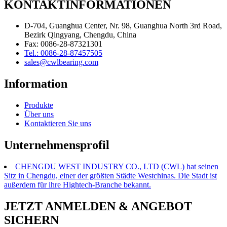
KONTAKTINFORMATIONEN
D-704, Guanghua Center, Nr. 98, Guanghua North 3rd Road,
Bezirk Qingyang, Chengdu, China
Fax: 0086-28-87321301
Tel.: 0086-28-87457505
sales@cwlbearing.com
Information
Produkte
Über uns
Kontaktieren Sie uns
Unternehmensprofil
CHENGDU WEST INDUSTRY CO., LTD (CWL) hat seinen
Sitz in Chengdu, einer der größten Städte Westchinas. Die Stadt ist
außerdem für ihre Hightech-Branche bekannt.
JETZT ANMELDEN & ANGEBOT
SICHERN