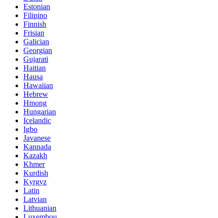
Estonian
Filipino
Finnish
Frisian
Galician
Georgian
Gujarati
Haitian
Hausa
Hawaiian
Hebrew
Hmong
Hungarian
Icelandic
Igbo
Javanese
Kannada
Kazakh
Khmer
Kurdish
Kyrgyz
Latin
Latvian
Lithuanian
Luxembou..