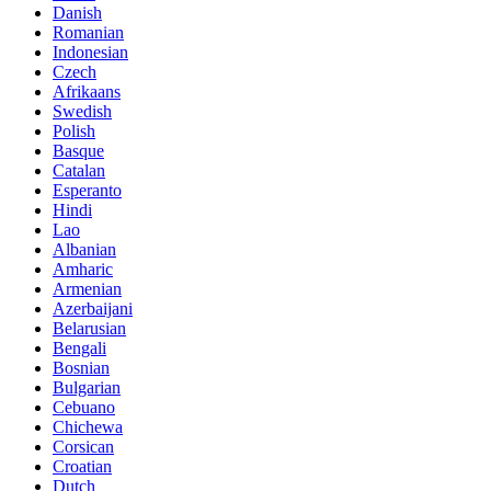
Danish
Romanian
Indonesian
Czech
Afrikaans
Swedish
Polish
Basque
Catalan
Esperanto
Hindi
Lao
Albanian
Amharic
Armenian
Azerbaijani
Belarusian
Bengali
Bosnian
Bulgarian
Cebuano
Chichewa
Corsican
Croatian
Dutch