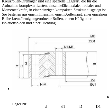
Kreuzrollen-Drehlager sind eine spezielle Lagerart, die für die
Aufnahme komplexer Lasten, einschließlich axialer, radialer und
Momentenkräfte, in einer einzigen kompakten Struktur ausgelegt ist.
Sie bestehen aus einem Innenring, einem Außenring, einer einzelnen
Reihe kreuzförmig angeordneter Rollen, einem Käfig oder
Isolationsblock und einer Dichtung.
K
Lager Nr.
d
d1
D
D1