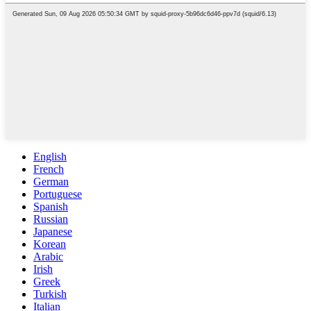
English
French
German
Portuguese
Spanish
Russian
Japanese
Korean
Arabic
Irish
Greek
Turkish
Italian