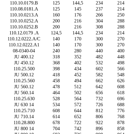
110.10.0179.B
125
144,5
234
214
110.08.0181.A
125
145
237
214
110.10.0213.A
160
176
266
250
110.10.0252.A
200
216
304
288
110.10.0252.B
200
216
308
288
110.12.0179 .A
124,5
144,5
234
214
110.12.0222.A/C
140
170
300
270
110.12.0222.A1
140
170
300
270
08-0340-04
240
280
440
400
JU 400.12
318
352
482
448
JU 450.12
368
402
532
498
110.25.500
398
434
602
566
JU 500.12
418
452
582
548
110.25.560
458
494
662
626
JU 560.12
478
512
642
608
JU 560.14
464
502
656
618
110.25.630
528
564
732
696
JU 630 14
534
572
726
688
110.25.710
608
644
812
776
JU 710.14
614
652
806
768
110.28.800
678
722
922
878
JU 800 14
704
742
896
858