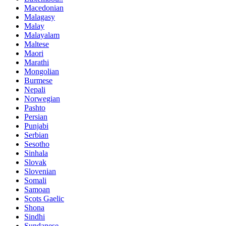
Macedonian
Malagasy
Malay
Malayalam
Maltese
Maori
Marathi
Mongolian
Burmese
Nepali
Norwegian
Pashto
Persian
Punjabi
Serbian
Sesotho
Sinhala
Slovak
Slovenian
Somali
Samoan
Scots Gaelic
Shona
Sindhi
Sundanese