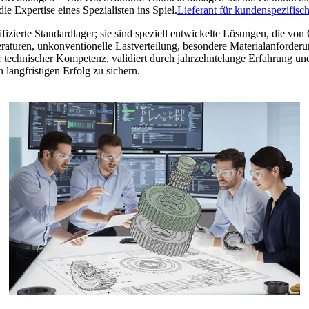
e Expertise eines Spezialisten ins Spiel.
Lieferant für kundenspezifisch
fizierte Standardlager; sie sind speziell entwickelte Lösungen, die von
aturen, unkonventionelle Lastverteilung, besondere Materialanforder
r technischer Kompetenz, validiert durch jahrzehntelange Erfahrung u
langfristigen Erfolg zu sichern.