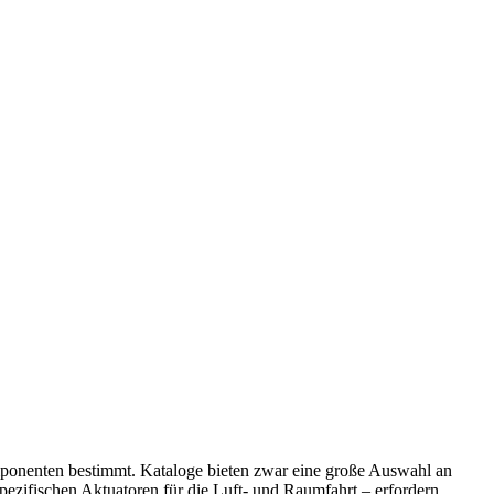
mponenten bestimmt. Kataloge bieten zwar eine große Auswahl an
zifischen Aktuatoren für die Luft- und Raumfahrt – erfordern