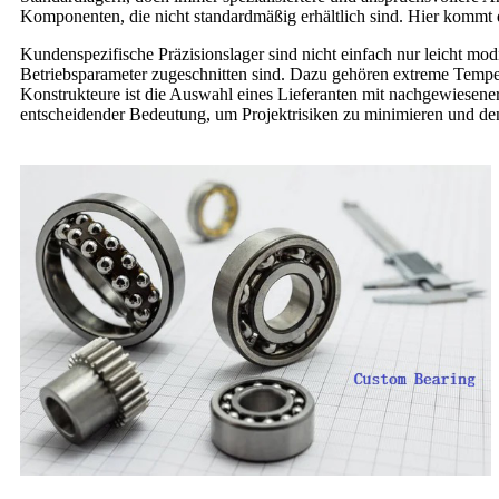
Komponenten, die nicht standardmäßig erhältlich sind. Hier kommt di
Kundenspezifische Präzisionslager sind nicht einfach nur leicht modi
Betriebsparameter zugeschnitten sind. Dazu gehören extreme Temper
Konstrukteure ist die Auswahl eines Lieferanten mit nachgewiesene
entscheidender Bedeutung, um Projektrisiken zu minimieren und den 