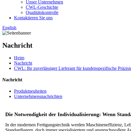
Unser Unternehmen
CWL-Geschichte
Qualitätskontrolle
Kontaktieren Sie uns
English
Nachricht
Heim
Nachricht
CWL: Ihr zuverlässiger Lieferant für kundenspezifische Präzi
Nachricht
Produktneuheiten
Unternehmensnachrichten
Die Notwendigkeit der Individualisierung: Wenn Stand
In der modernen Fertigungstechnik werden Maschineneffizienz, Leb
Standardlagern, doch immer spezialisiertere und anspruchsvollere