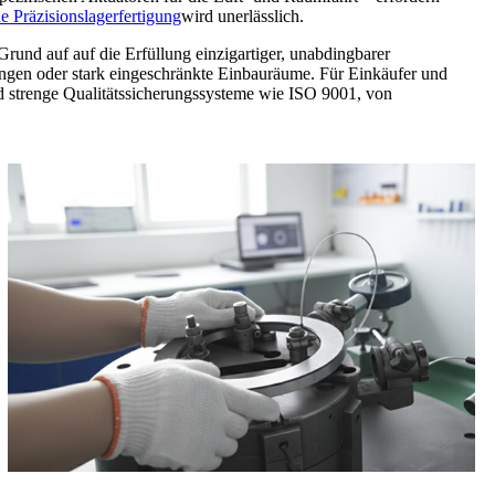
e Präzisionslagerfertigung
wird unerlässlich.
 Grund auf auf die Erfüllung einzigartiger, unabdingbarer
ungen oder stark eingeschränkte Einbauräume. Für Einkäufer und
nd strenge Qualitätssicherungssysteme wie ISO 9001, von